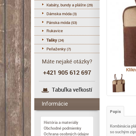
Kabáty, bundy a plášte
(29)
Dámska móda
(3)
Pánska móda
(53)
Rukavice
Tašky
(24)
Peňaženky
(7)
Máte nejaké otázky?
Klikn
+421 905 612 697
Tabuľka veľkostí
Informácie
Popis
História a materiály
Kombinácia plá
Obchodné podmienky
so suchým zip
Ochrana osobných údajov