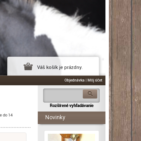
Váš košík je prázdny.
Objednávka
|
Môj účet
Rozšírené vyhľadávanie
e do 14
Novinky