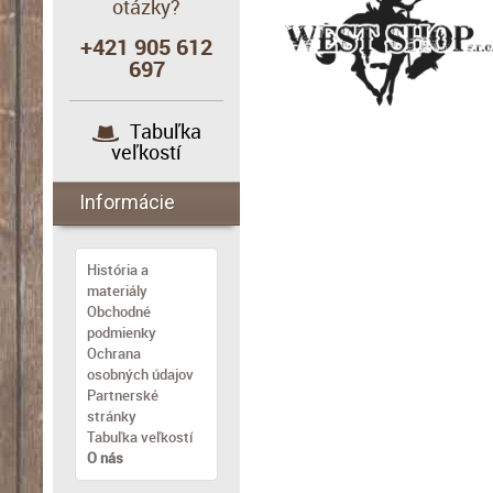
otázky?
+421 905 612
697
Tabuľka
veľkostí
Informácie
História a
materiály
Obchodné
podmienky
Ochrana
osobných údajov
Partnerské
stránky
Tabuľka veľkostí
O nás