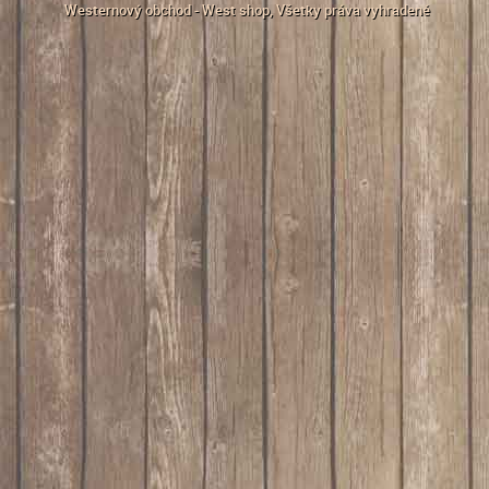
Westernový obchod - West shop
, Všetky práva vyhradené