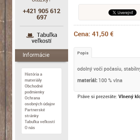
+421 905 612
697
Cena:
41,50 €
Tabuľka
veľkostí
Popis
Informácie
odolný voči počasiu, stabiln
História a
materiál:
100 % vlna
materiály
Obchodné
podmienky
Práve si prezeráte:
Vlnený kl
Ochrana
osobných údajov
Partnerské
stránky
Tabuľka veľkostí
O nás