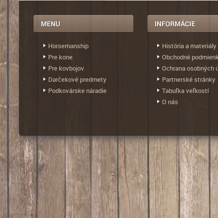
Horsemanship
História a materiály
Pre kone
Obchodné podmien
Pre kovbojov
Ochrana osobných 
Darčekové predmety
Partnerské stránky
Podkovárske náradie
Tabuľka veľkostí
O nás