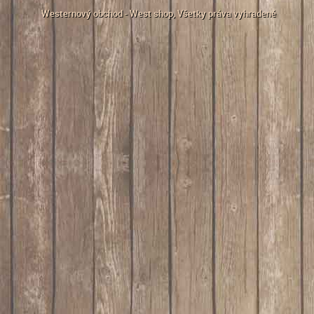
Westernový obchod - West shop
, Všetky práva vyhradené