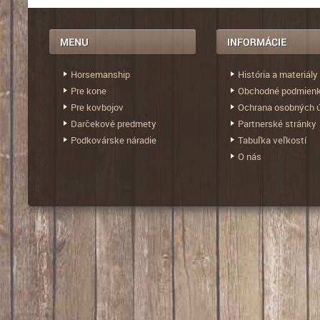
Horsemanship
História a materiály
Pre kone
Obchodné podmien
Pre kovbojov
Ochrana osobných 
Darčekové predmety
Partnerské stránky
Podkovárske náradie
Tabuľka veľkostí
O nás