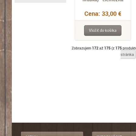
Cena: 33,00 €
Vložiť do košíka
Zobrazujem
172
až
175
(z
175
produkt
stránka