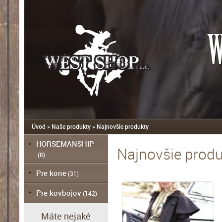
W
Úvod
»
Naše produkty
»
Najnovšie produkty
HORSEMANSHIP
Najnovšie prod
(8)
Pre kone
(31)
Pre kovbojov
(142)
Máte nejaké