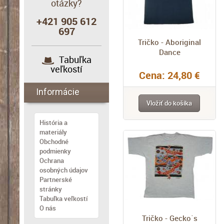
otázky?
+421 905 612
697
Tričko - Aboriginal
Dance
Tabuľka
veľkostí
Cena: 24,80 €
Informácie
Vložiť do košíka
História a
materiály
Obchodné
podmienky
Ochrana
osobných údajov
Partnerské
stránky
Tabuľka veľkostí
O nás
Tričko - Gecko`s