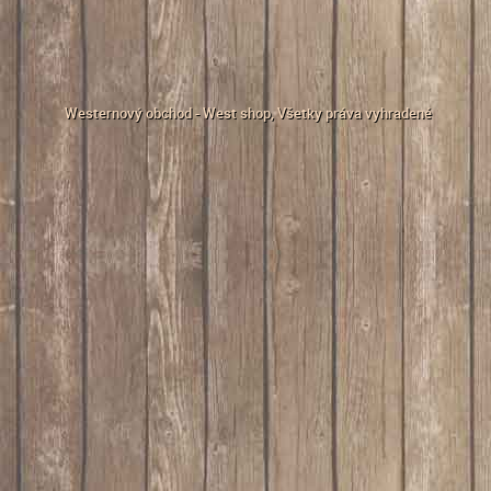
Westernový obchod - West shop
, Všetky práva vyhradené