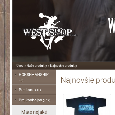
W
Úvod
»
Naše produkty
»
Najnovšie produkty
HORSEMANSHIP
Najnovšie prod
(8)
Pre kone
(31)
Pre kovbojov
(142)
Máte nejaké