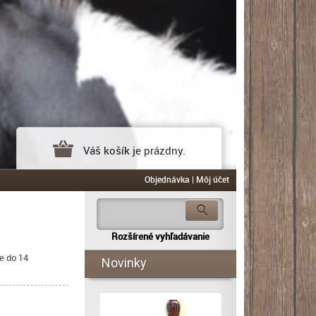
Váš košík je prázdny.
Objednávka
|
Môj účet
Rozšírené vyhľadávanie
e do 14
Novinky