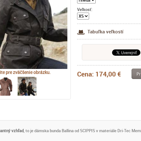
Veľkosť:
Tabuľka veľkostí
ite pre zväčšenie obrázku.
Cena:
174,00 €
Pr
gantný vzhľad
, to je dámska bunda Ballina od SCIPPIS v materiále Dri-Tec Me