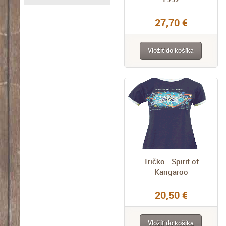
27,70 €
Vložiť do košíka
Tričko - Spirit of
Kangaroo
20,50 €
Vložiť do košíka