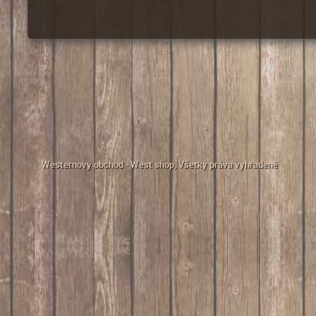
Westernový obchod - West shop
, Všetky práva vyhradené