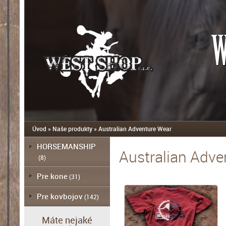
W
Úvod
»
Naše produkty
»
Australian Adventure Wear
HORSEMANSHIP
Australian Adve
(8)
Pre kone
(31)
Pre kovbojov
(142)
Máte nejaké