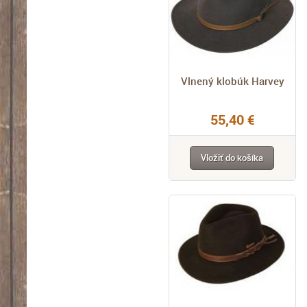
Vlnený klobúk Harvey
55,40 €
Vložiť do košíka