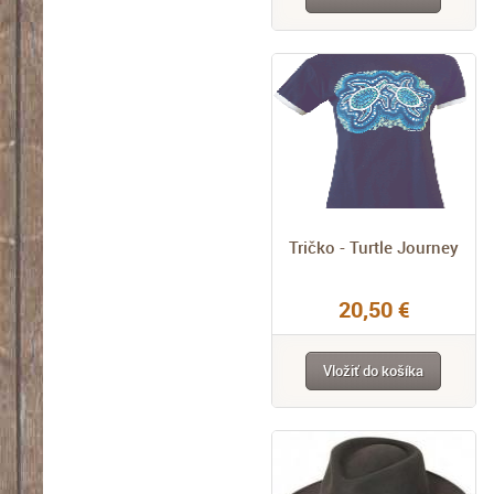
Tričko - Turtle Journey
20,50 €
Vložiť do košíka