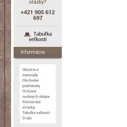
otázky?
+421 905 612
697
Tabuľka
veľkostí
Informácie
História a
materiály
Obchodné
podmienky
Ochrana
osobných údajov
Partnerské
stránky
Tabuľka veľkostí
O nás