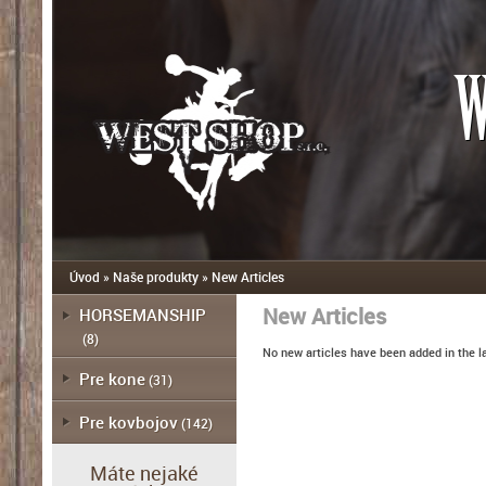
W
Úvod
»
Naše produkty
»
New Articles
New Articles
HORSEMANSHIP
(8)
No new articles have been added in the l
Pre kone
(31)
Pre kovbojov
(142)
Máte nejaké