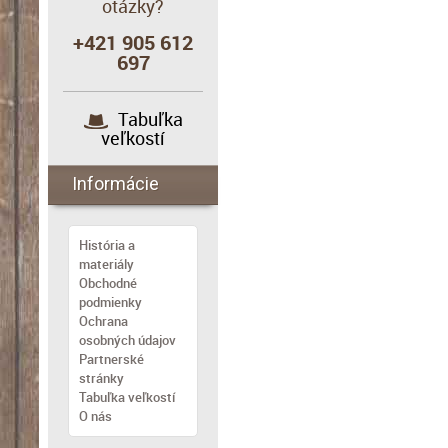
otázky?
+421 905 612
697
Tabuľka
veľkostí
Informácie
História a
materiály
Obchodné
podmienky
Ochrana
osobných údajov
Partnerské
stránky
Tabuľka veľkostí
O nás